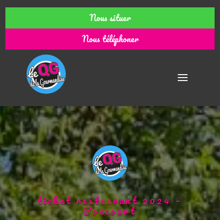
Nous situer
Nous téléphoner
ticket restaurant 2024 –
Boncourt