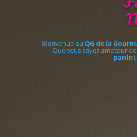
F
N
Bienvenue au
QG de la Gourm
Que vous soyez amateur d
panini