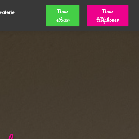
Nous
Nous
Galerie
situer
téléphoner