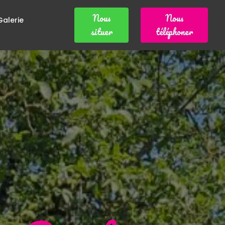
Nous
Nous
Galerie
situer
téléphoner