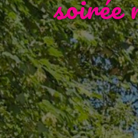
soirée