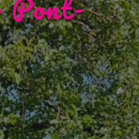
– Pont-