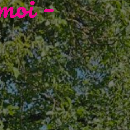
moi –