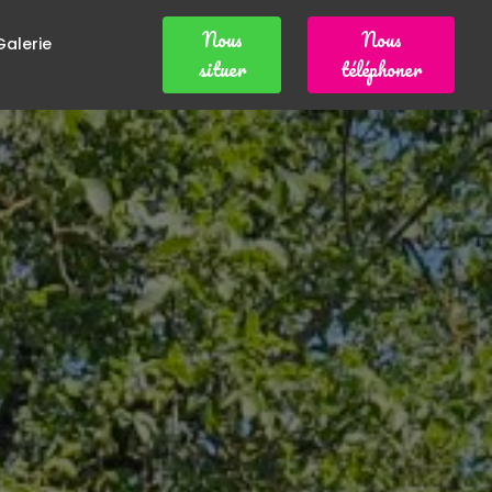
Nous
Nous
Galerie
situer
téléphoner