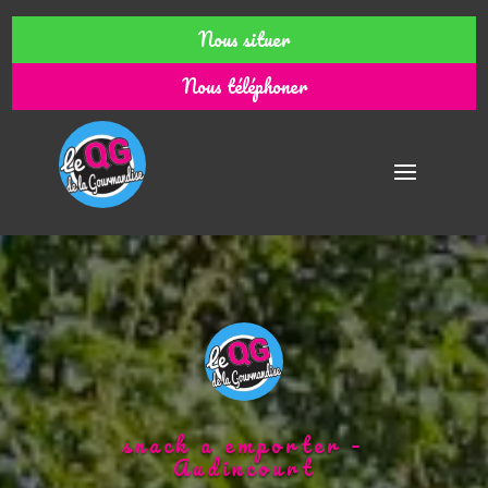
Nous situer
Nous téléphoner
snack a emporter –
Audincourt