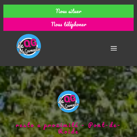
Nous situer
Nous téléphoner
resto a proximité – Pont-de-
Roide