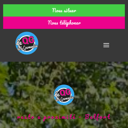
Nous situer
Nous téléphoner
resto a proximité – Belfort