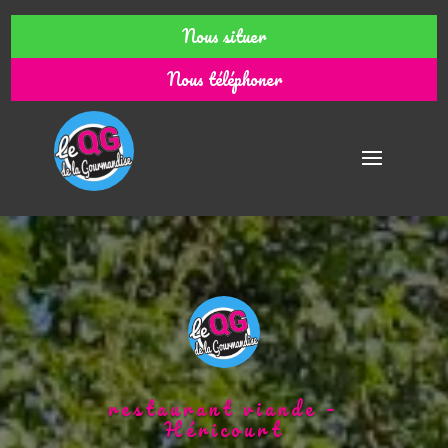
Nous situer
Nous téléphoner
restaurant viande –
Héricourt