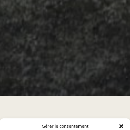
Sommaire
Gérer le consentement