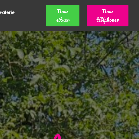
Nous
Nous
Galerie
situer
téléphoner