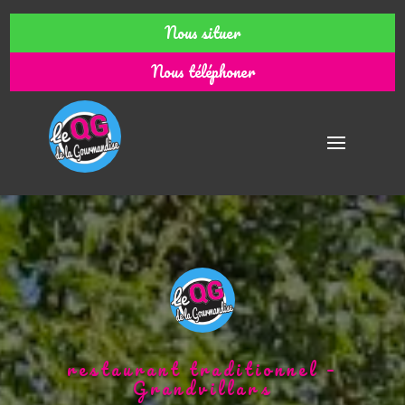
Nous situer
Nous téléphoner
restaurant traditionnel –
Grandvillars