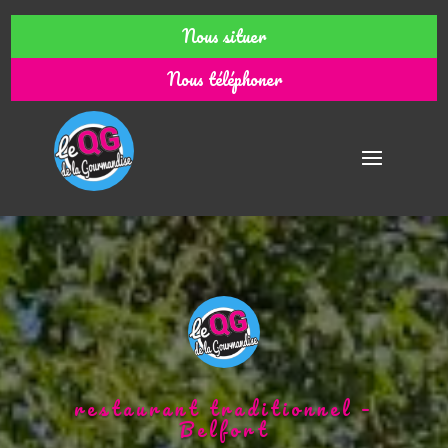
Nous situer
Nous téléphoner
restaurant traditionnel –
Belfort