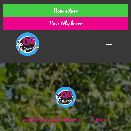
Nous situer
Nous téléphoner
restaurant tacos – Lure