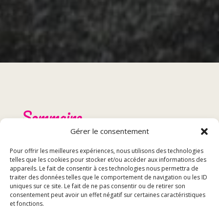
Sommaire
Gérer le consentement
Présentation du restaurant tacos à Lure
Pour offrir les meilleures expériences, nous utilisons des technologies
Menu et spécialités
telles que les cookies pour stocker et/ou accéder aux informations des
Réservation et événements
appareils. Le fait de consentir à ces technologies nous permettra de
traiter des données telles que le comportement de navigation ou les ID
Avis des clients
uniques sur ce site. Le fait de ne pas consentir ou de retirer son
consentement peut avoir un effet négatif sur certaines caractéristiques
et fonctions.
Présentation du restaurant