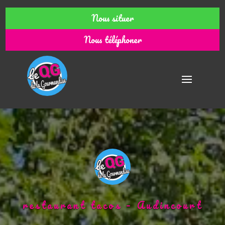
Nous situer
Nous téléphoner
restaurant tacos – Audincourt