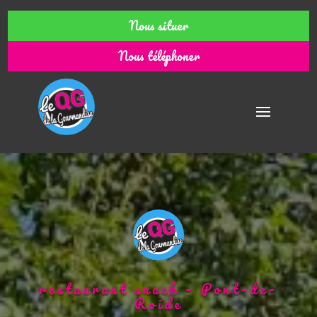
Nous situer
Nous téléphoner
restaurant snack – Pont-de-
Roide