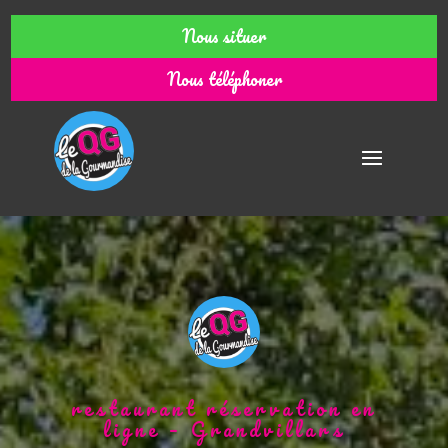
Nous situer
Nous téléphoner
restaurant réservation en
ligne – Grandvillars