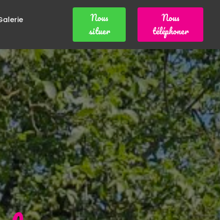
Nous
Nous
Galerie
situer
téléphoner