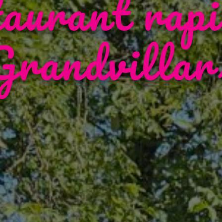
taurant rapi
Grandvillar