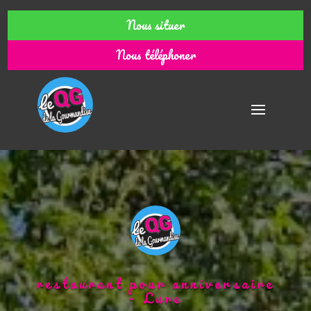
Nous situer
Nous téléphoner
restaurant pour anniversaire
– Lure