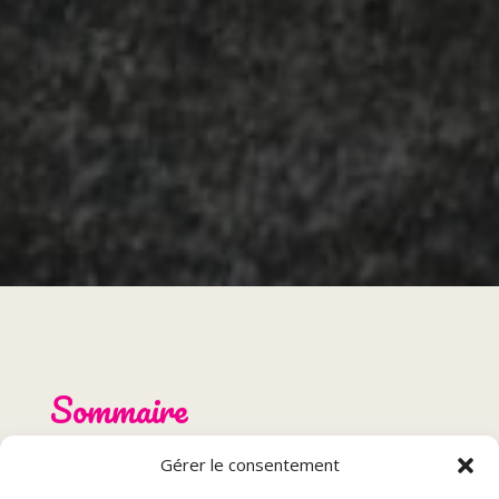
Sommaire
Gérer le consentement
Le restaurant idéal pour célébrer un anniversaire à
Lure