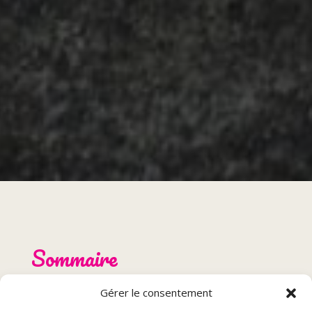
Sommaire
Gérer le consentement
Choisir un restaurant pour un anniversaire en famille