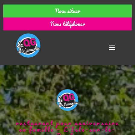
Nous situer
Nous téléphoner
restaurant pour anniversaire
en famille – L’Isle-sur-le-