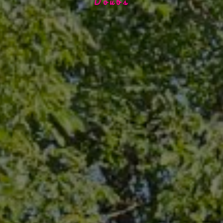
Doubs