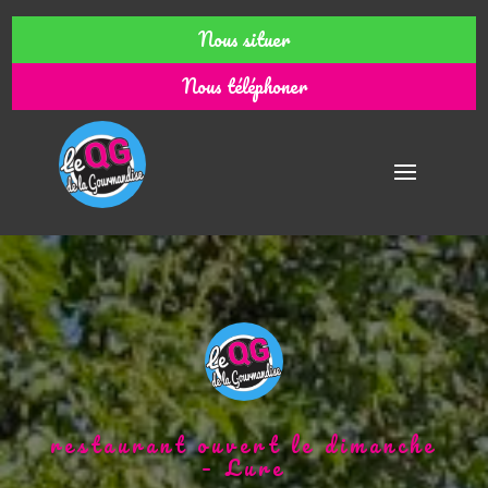
Nous situer
Nous téléphoner
restaurant ouvert le dimanche
– Lure