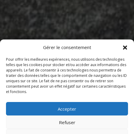
Gérer le consentement
Pour offrir les meilleures expériences, nous utilisons des technologies
telles que les cookies pour stocker et/ou accéder aux informations des
appareils. Le fait de consentir à ces technologies nous permettra de
Sommaire
traiter des données telles que le comportement de navigation ou les ID
uniques sur ce site. Le fait de ne pas consentir ou de retirer son
consentement peut avoir un effet négatif sur certaines caractéristiques
et fonctions.
Horaires d’ouverture le dimanche
Localisation
Accepter
Services proposés
Refuser
Horaires d’ouverture le