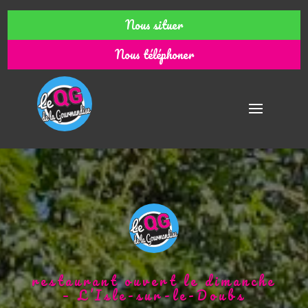
Nous situer
Nous téléphoner
restaurant ouvert le dimanche
– L’Isle-sur-le-Doubs