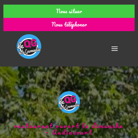
Nous situer
Nous téléphoner
restaurant ouvert le dimanche
– Audincourt