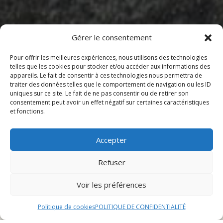
Gérer le consentement
Pour offrir les meilleures expériences, nous utilisons des technologies
telles que les cookies pour stocker et/ou accéder aux informations des
appareils. Le fait de consentir à ces technologies nous permettra de
traiter des données telles que le comportement de navigation ou les ID
Sommaire
uniques sur ce site. Le fait de ne pas consentir ou de retirer son
consentement peut avoir un effet négatif sur certaines caractéristiques
et fonctions.
Horaires d’ouverture le dimanche
Localisation
Accepter
Services proposés
Refuser
Horaires d’ouverture le
Voir les préférences
dimanche
Politique de cookies
POLITIQUE DE CONFIDENTIALITÉ