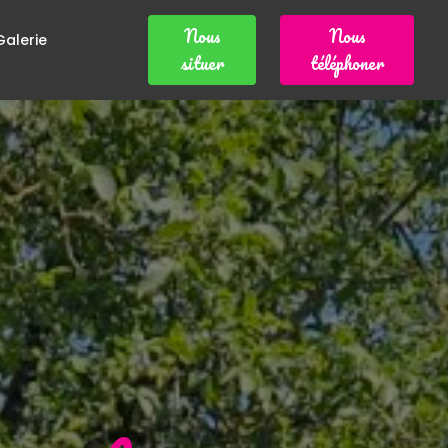
Nous
Nous
Galerie
situer
téléphoner