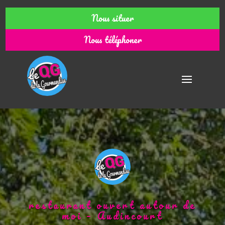
Nous situer
Nous téléphoner
restaurant ouvert autour de
moi – Audincourt