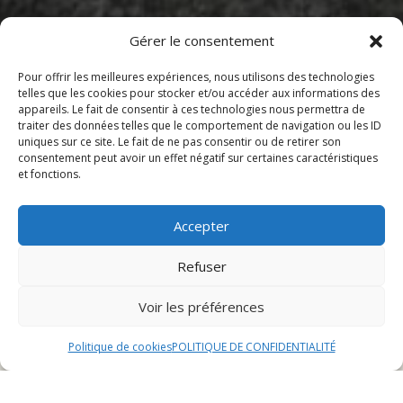
Gérer le consentement
Pour offrir les meilleures expériences, nous utilisons des technologies
telles que les cookies pour stocker et/ou accéder aux informations des
appareils. Le fait de consentir à ces technologies nous permettra de
traiter des données telles que le comportement de navigation ou les ID
uniques sur ce site. Le fait de ne pas consentir ou de retirer son
consentement peut avoir un effet négatif sur certaines caractéristiques
et fonctions.
Sommaire
Accepter
Les restaurants ouverts autour de moi à Audincourt
Refuser
Les restaurants ouverts
Voir les préférences
autour de moi à Audincourt
Politique de cookies
POLITIQUE DE CONFIDENTIALITÉ