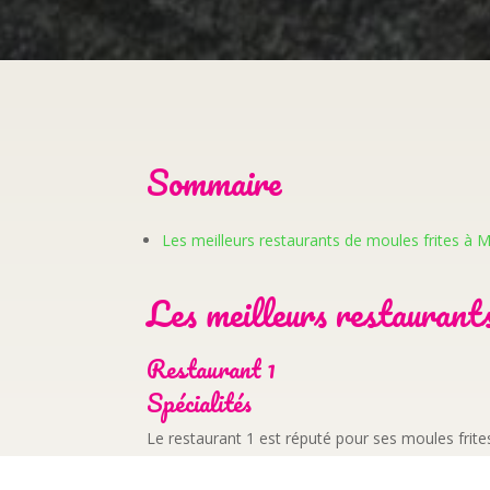
Sommaire
Les meilleurs restaurants de moules frites à 
Les meilleurs restaurant
Restaurant 1
Spécialités
Le restaurant 1 est réputé pour ses moules frite
dorées. En plus des moules, vous pourrez dégust