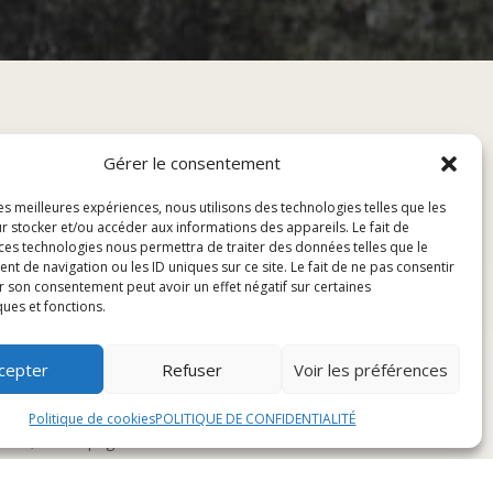
Gérer le consentement
les meilleures expériences, nous utilisons des technologies telles que les
r stocker et/ou accéder aux informations des appareils. Le fait de
 ces technologies nous permettra de traiter des données telles que le
 de navigation ou les ID uniques sur ce site. Le fait de ne pas consentir
r son consentement peut avoir un effet négatif sur certaines
ques et fonctions.
cepter
Refuser
Voir les préférences
Politique de cookies
POLITIQUE DE CONFIDENTIALITÉ
blanc, accompagnées de frites croustillantes et