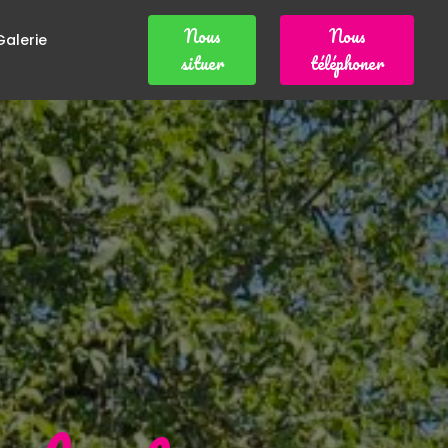
Nous
Nous
Galerie
situer
téléphoner