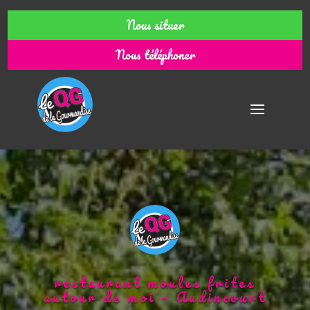
Nous situer
Nous téléphoner
restaurant moules frites
autour de moi – Audincourt