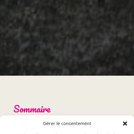
Sommaire
Gérer le consentement
Présentation du restaurant hamburger à Boncourt
Menu