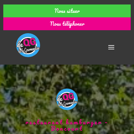
Nous situer
Nous téléphoner
restaurant hamburger –
Boncourt