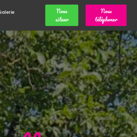
Nous
Nous
Galerie
situer
téléphoner