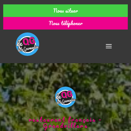
Nous situer
Nous téléphoner
restaurant français –
Grandvillars