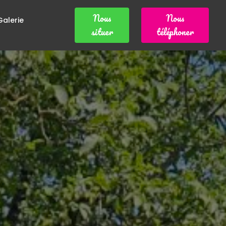
Nous
Nous
Galerie
situer
téléphoner