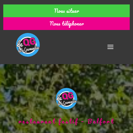
Nous situer
Nous téléphoner
restaurant festif – Belfort