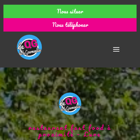
Nous situer
Nous téléphoner
restaurant fast food à
proximité – Lure