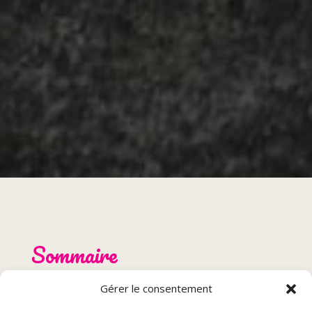
Sommaire
Gérer le consentement
Introduction
Les spécialités du restaurant