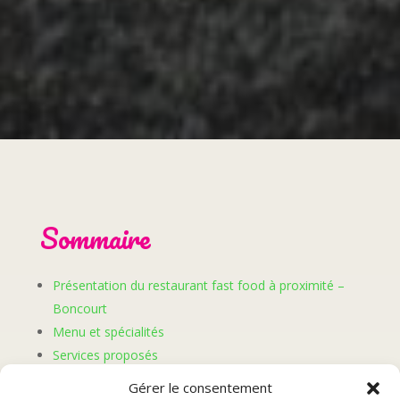
Sommaire
Présentation du restaurant fast food à proximité –
Boncourt
Menu et spécialités
Services proposés
Avis des clients
Gérer le consentement