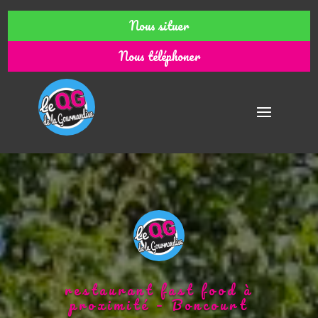
Nous situer
Nous téléphoner
restaurant fast food à
proximité – Boncourt