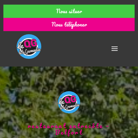
Nous situer
Nous téléphoner
restaurant entrecôte –
Belfort