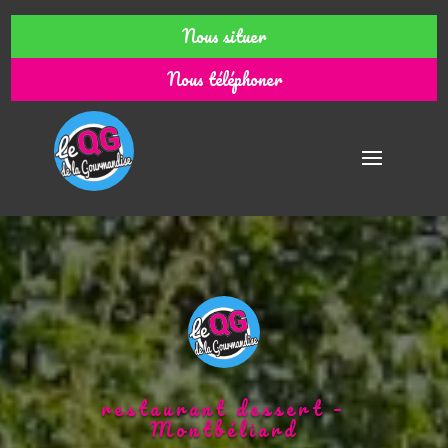
Nous situer
Nous téléphoner
restaurant dessert –
Montbéliard