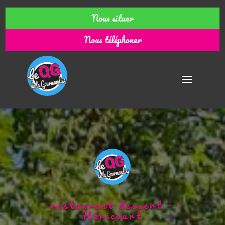
Nous situer
Nous téléphoner
restaurant dessert –
Héricourt