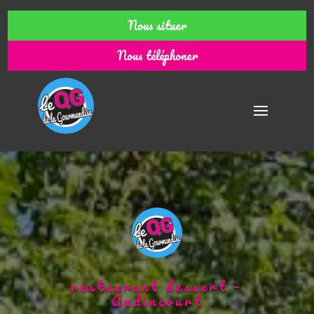
Nous situer
Nous téléphoner
restaurant dessert –
Audincourt