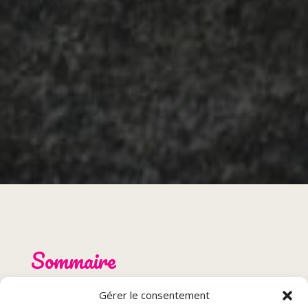
Sommaire
Gérer le consentement
Présentation du restaurant burger à Lure