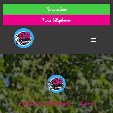
Nous situer
Nous téléphoner
restaurant burger – Lure