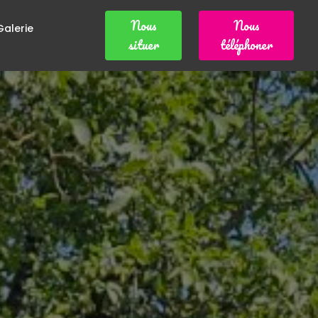
Nous
Nous
Galerie
situer
téléphoner