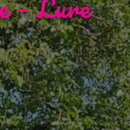
e – Lure