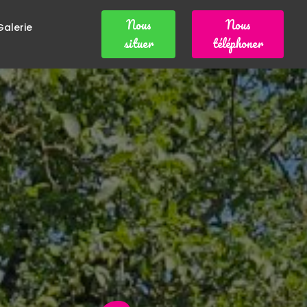
Nous
Nous
Galerie
situer
téléphoner