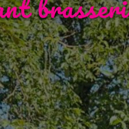
ant brasseri