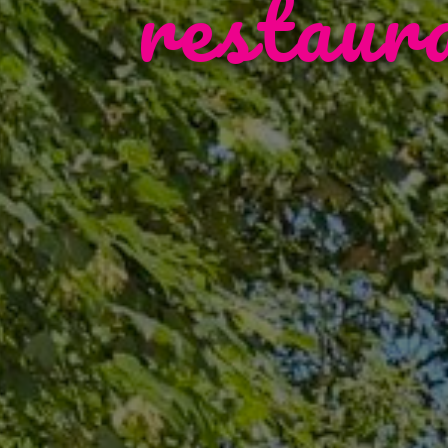
restaur