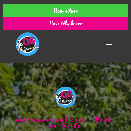
Nous situer
Nous téléphoner
restaurant ambiance – Pont-
de-Roide