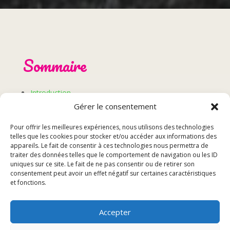
Sommaire
Introduction
Les restaurants à proximité de Lure
Gérer le consentement
Choix du restaurant idéal
Pour offrir les meilleures expériences, nous utilisons des technologies
Réservation et contact
telles que les cookies pour stocker et/ou accéder aux informations des
appareils. Le fait de consentir à ces technologies nous permettra de
traiter des données telles que le comportement de navigation ou les ID
Introduction
uniques sur ce site. Le fait de ne pas consentir ou de retirer son
consentement peut avoir un effet négatif sur certaines caractéristiques
et fonctions.
Dans cette section introductive, nous allons aborder
les différents aspects liés aux restaurants situés à
Accepter
proximité de Lure. Il est essentiel de prendre en
considération divers critères pour choisir