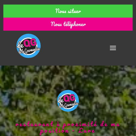
Nous situer
Nous téléphoner
restaurant à proximité de ma
position – Lure