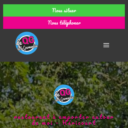
Nous situer
Nous téléphoner
restaurant à emporter autour
de moi – Héricourt