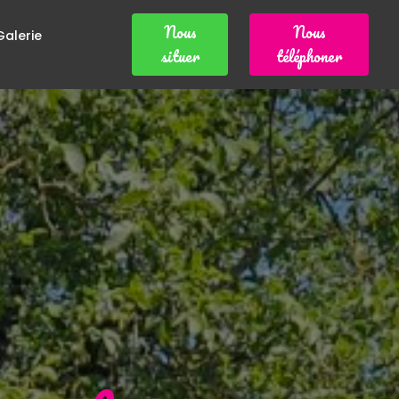
Nous
Nous
Galerie
situer
téléphoner