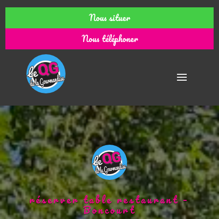
Nous situer
Nous téléphoner
réserver table restaurant –
Boncourt