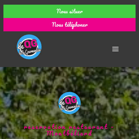
Nous situer
Nous téléphoner
reservation restaurant –
Montbéliard