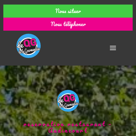
Nous situer
Nous téléphoner
reservation restaurant –
Audincourt