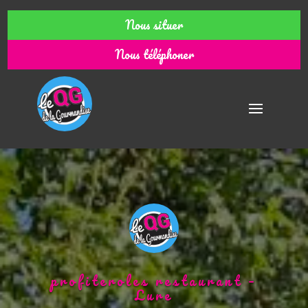
Nous situer
Nous téléphoner
profiteroles restaurant –
Lure