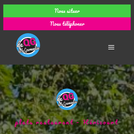
Nous situer
Nous téléphoner
plats restaurant – Héricourt