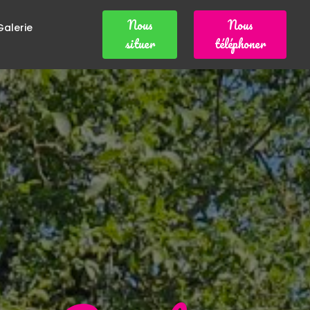
Nous
Nous
Galerie
situer
téléphoner