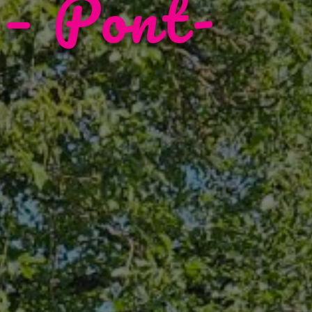
 – Pont-