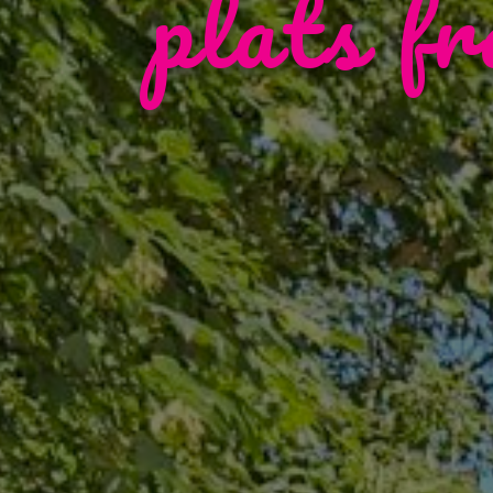
plats f