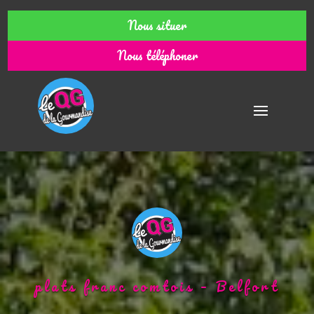
Nous situer
Nous téléphoner
plats franc comtois – Belfort