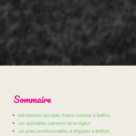
Sommaire
Introduction aux plats francs-comtois à Belfort
Les spécialités culinaires de la région
Les plats incontournables à déguster à Belfort